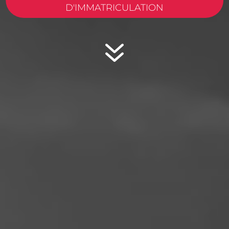
D'IMMATRICULATION
7