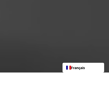
Français
Plaques