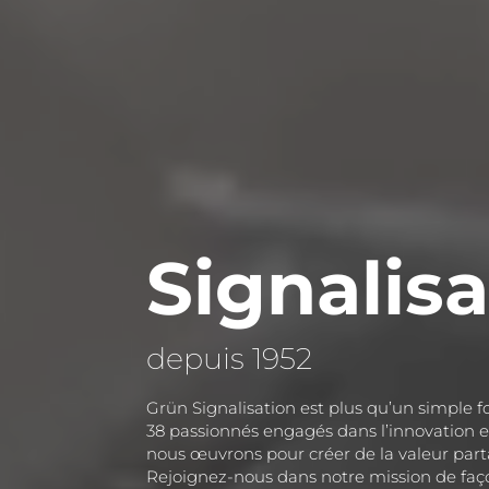
Signalis
depuis 1952
Grün Signalisation est plus qu’un simple 
38 passionnés engagés dans l’innovation e
nous œuvrons pour créer de la valeur par
Rejoignez-nous dans notre mission de faç