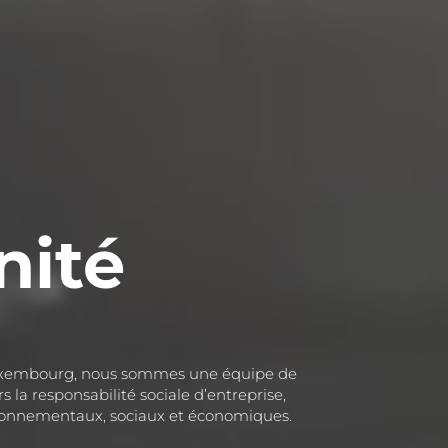
ité   
au Luxembourg, nous sommes une équipe de
a responsabilité sociale d’entreprise,
ironnementaux, sociaux et économiques.