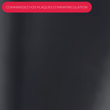
COMMANDEZ VOS PLAQUES D'IMMATRICULATION