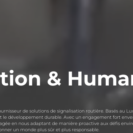
ation & Human
fournisseur de solutions de signalisation routière. Basés 
t le développement durable. Avec un engagement fort envers l
tagée en nous adaptant de manière proactive aux défis env
onner un monde plus sûr et plus responsable.