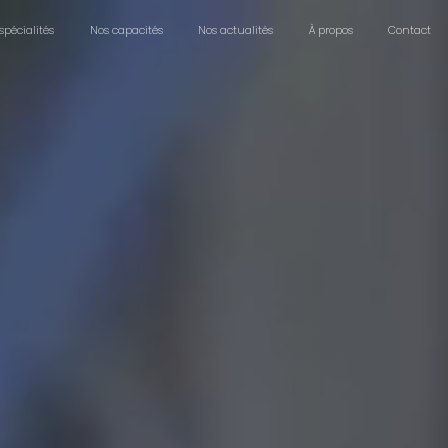
spécialités
Nos capacités
Nos actualités
À propos
Contact