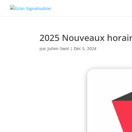
2025 Nouveaux horai
par
Julien Swol
|
Déc 5, 2024