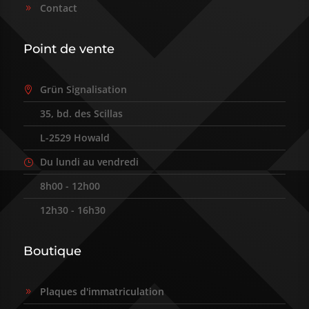
Contact
9
Point de vente
Grün Signalisation

35, bd. des Scillas
9
L-2529 Howald
9
Du lundi au vendredi
}
8h00 - 12h00
9
12h30 - 16h30
9
Boutique
Plaques d'immatriculation
9