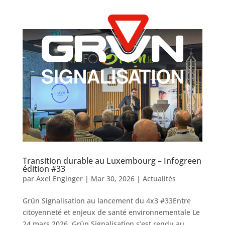
Transition durable au Luxembourg – Infogreen
édition #33
par
Axel Enginger
|
Mar 30, 2026
|
Actualités
Grün Signalisation au lancement du 4x3 #33Entre
citoyenneté et enjeux de santé environnementale Le
24 mars 2026, Grün Signalisation s’est rendu au