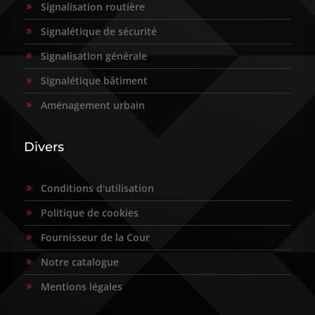
Signalisation routière
9
Signalétique de sécurité
9
Signalisation générale
9
Signalétique bâtiment
9
Aménagement urbain
9
Divers
Conditions d'utilisation
9
Politique de cookies
9
Fournisseur de la Cour
9
Notre catalogue
9
Mentions légales
9