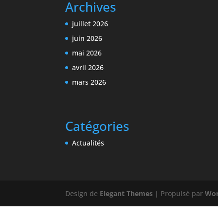
Archives
juillet 2026
juin 2026
mai 2026
avril 2026
mars 2026
Catégories
Actualités
Design de
Elegant Themes
| Propulsé par
Wor