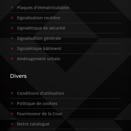
Plaques d'immatriculation
9
Signalisation routière
9
Signalétique de sécurité
9
Signalisation générale
9
Signalétique bâtiment
9
Aménagement urbain
9
Divers
Conditions d'utilisation
9
Politique de cookies
9
Fournisseur de la Cour
9
Notre catalogue
9