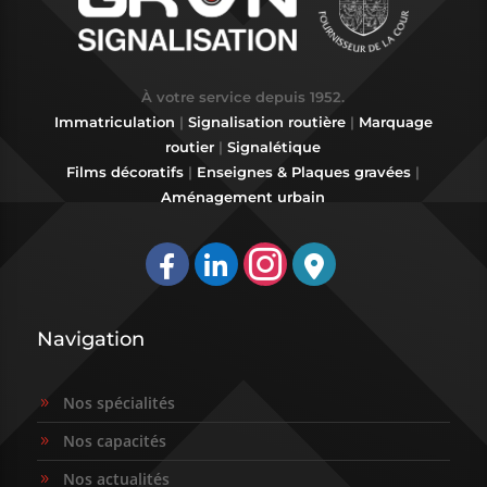
À votre service depuis 1952.
Immatriculation
|
Signalisation routière
|
Marquage
routier
|
Signalétique
Films décoratifs
|
Enseignes & Plaques gravées
|
Aménagement urbain

Navigation
Nos spécialités
9
Nos capacités
9
Nos actualités
9