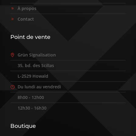
À propos
9
Contact
9
Point de vente
Grün Signalisation

35, bd. des Scillas
9
L-2529 Howald
9
Du lundi au vendredi
}
8h00 - 12h00
9
12h30 - 16h30
9
Boutique