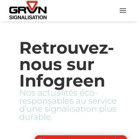
Retrouvez-
nous sur 
Infogreen
Nos actualités éco-
responsables au service 
d’une signalisation plus 
durable.