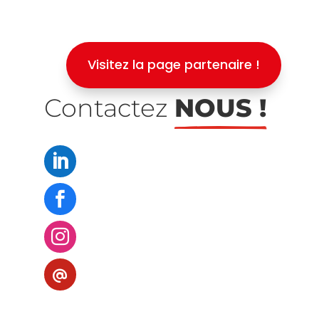
Visitez la page partenaire !
Contactez 
NOUS !


