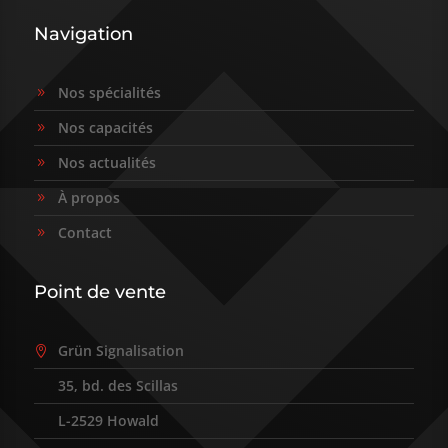
Navigation
Nos spécialités
9
Nos capacités
9
Nos actualités
9
À propos
9
Contact
9
Point de vente
Grün Signalisation

35, bd. des Scillas
9
L-2529 Howald
9