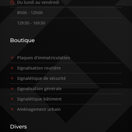
Du lundi au vendredi
}
8h00 - 12h00
9
12h30 - 16h30
9
Boutique
Plaques d'immatriculation
9
Signalisation routière
9
Signalétique de sécurité
9
Signalisation générale
9
Signalétique bâtiment
9
Aménagement urbain
9
Divers