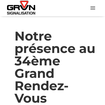
Notre 
présence au 
34ème 
Grand 
Rendez-
Vous 