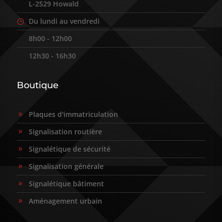
L-2529 Howald
9
Du lundi au vendredi
}
8h00 - 12h00
9
12h30 - 16h30
9
Boutique
Plaques d'immatriculation
9
Signalisation routière
9
Signalétique de sécurité
9
Signalisation générale
9
Signalétique bâtiment
9
Aménagement urbain
9