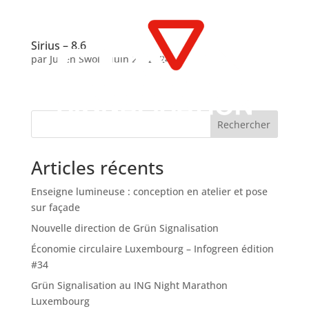
Sirius – 8.6
par
Julien Swol
|
Juin 28, 2024
Rechercher
Articles récents
Enseigne lumineuse : conception en atelier et pose
sur façade
Nouvelle direction de Grün Signalisation
Économie circulaire Luxembourg – Infogreen édition
#34
Grün Signalisation au ING Night Marathon
Luxembourg