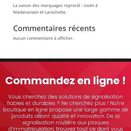
La saison des marquages reprend : zoom à
Niederanven et Larochette.
Commentaires récents
Aucun commentaire à afficher.
Commandez en ligne !
Vous cherchez des solutions de signalisation
fiables et durables ? Ne cherchez plus ! Notre
boutique en ligne propose une large gamme de
produits alliant qualité et innovation. De la
signalisation routière aux plaques
d’immatriculation, trouvez tout ce dont vous