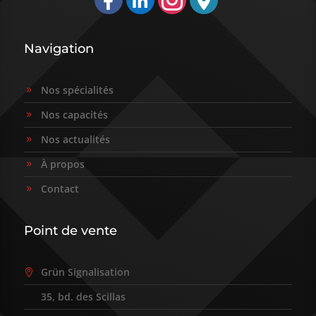

Navigation
Nos spécialités
9
Nos capacités
9
Nos actualités
9
À propos
9
Contact
9
Point de vente
Grün Signalisation

35, bd. des Scillas
9