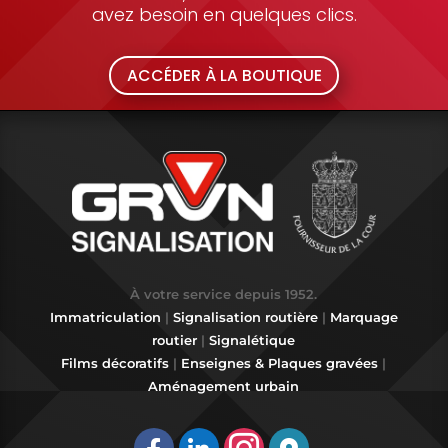
avez besoin en quelques clics.
ACCÉDER À LA BOUTIQUE
À votre service depuis 1952.
Immatriculation
|
Signalisation routière
|
Marquage
routier
|
Signalétique
Films décoratifs
|
Enseignes & Plaques gravées
|
Aménagement urbain